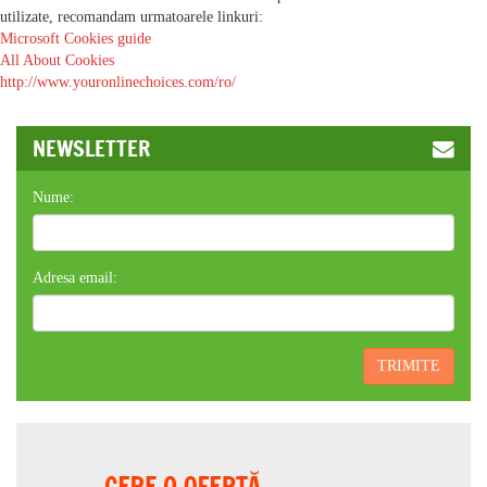
utilizate, recomandam urmatoarele linkuri:
Microsoft Cookies guide
All About Cookies
http://www.youronlinechoices.com/ro/
NEWSLETTER
Nume:
Adresa email:
TRIMITE