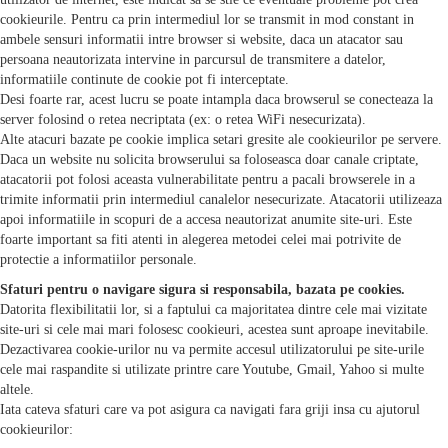
cookieurile. Pentru ca prin intermediul lor se transmit in mod constant in
ambele sensuri informatii intre browser si website, daca un atacator sau
persoana neautorizata intervine in parcursul de transmitere a datelor,
informatiile continute de cookie pot fi interceptate.
Desi foarte rar, acest lucru se poate intampla daca browserul se conecteaza la
server folosind o retea necriptata (ex: o retea WiFi nesecurizata).
Alte atacuri bazate pe cookie implica setari gresite ale cookieurilor pe servere.
Daca un website nu solicita browserului sa foloseasca doar canale criptate,
atacatorii pot folosi aceasta vulnerabilitate pentru a pacali browserele in a
trimite informatii prin intermediul canalelor nesecurizate. Atacatorii utilizeaza
apoi informatiile in scopuri de a accesa neautorizat anumite site-uri. Este
foarte important sa fiti atenti in alegerea metodei celei mai potrivite de
protectie a informatiilor personale.
Sfaturi pentru o navigare sigura si responsabila, bazata pe cookies.
Datorita flexibilitatii lor, si a faptului ca majoritatea dintre cele mai vizitate
site-uri si cele mai mari folosesc cookieuri, acestea sunt aproape inevitabile.
Dezactivarea cookie-urilor nu va permite accesul utilizatorului pe site-urile
cele mai raspandite si utilizate printre care Youtube, Gmail, Yahoo si multe
altele.
Iata cateva sfaturi care va pot asigura ca navigati fara griji insa cu ajutorul
cookieurilor: