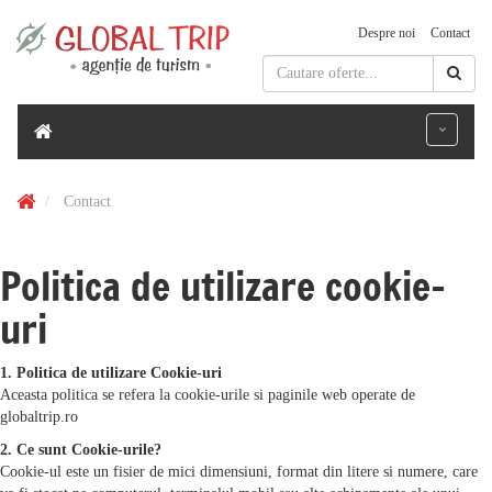
Despre noi
Contact
Contact
Politica de utilizare cookie-
uri
1. Politica de utilizare Cookie-uri
Aceasta politica se refera la cookie-urile si paginile web operate de
globaltrip.ro
2. Ce sunt Cookie-urile?
Cookie-ul este un fisier de mici dimensiuni, format din litere si numere, care