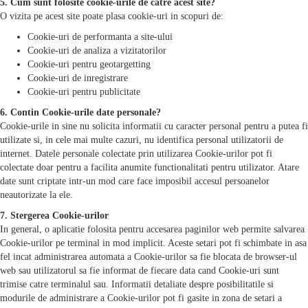
5. Cum sunt folosite cookie-urile de catre acest site?
O vizita pe acest site poate plasa cookie-uri in scopuri de:
Cookie-uri de performanta a site-ului
Cookie-uri de analiza a vizitatorilor
Cookie-uri pentru geotargetting
Cookie-uri de inregistrare
Cookie-uri pentru publicitate
6. Contin Cookie-urile date personale?
Cookie-urile in sine nu solicita informatii cu caracter personal pentru a putea fi
utilizate si, in cele mai multe cazuri, nu identifica personal utilizatorii de
internet. Datele personale colectate prin utilizarea Cookie-urilor pot fi
colectate doar pentru a facilita anumite functionalitati pentru utilizator. Atare
date sunt criptate intr-un mod care face imposibil accesul persoanelor
neautorizate la ele.
7. Stergerea Cookie-urilor
In general, o aplicatie folosita pentru accesarea paginilor web permite salvarea
Cookie-urilor pe terminal in mod implicit. Aceste setari pot fi schimbate in asa
fel incat administrarea automata a Cookie-urilor sa fie blocata de browser-ul
web sau utilizatorul sa fie informat de fiecare data cand Cookie-uri sunt
trimise catre terminalul sau. Informatii detaliate despre posibilitatile si
modurile de administrare a Cookie-urilor pot fi gasite in zona de setari a