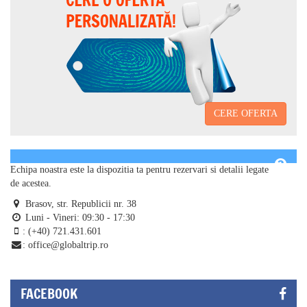
CERE OFERTA
Echipa noastra este la dispozitia ta pentru rezervari si detalii legate
de acestea.
Brasov, str. Republicii nr. 38
Luni - Vineri: 09:30 - 17:30
: (+40) 721.431.601
:
office@globaltrip.ro
FACEBOOK